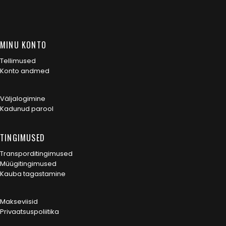
MINU KONTO
Tellimused
Konto andmed
Väljalogimine
Kadunud parool
TINGIMUSED
Transporditingimused
Müügitingimused
Kauba tagastamine
Makseviisid
Privaatsuspoliitika