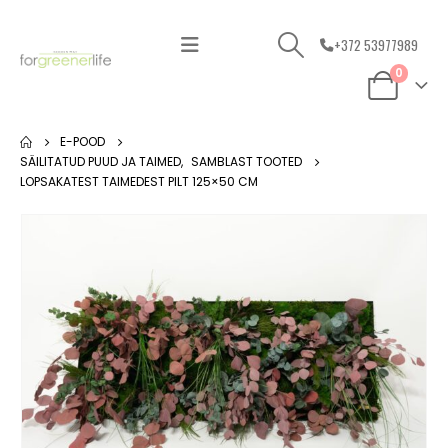
+372 53977989
0
E-POOD
SÄILITATUD PUUD JA TAIMED
,
SAMBLAST TOOTED
LOPSAKATEST TAIMEDEST PILT 125×50 CM